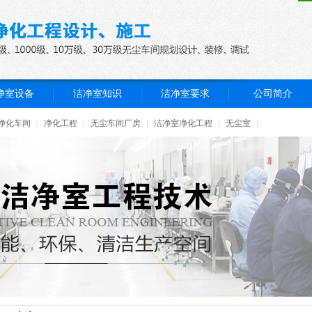
净室设备
洁净室知识
洁净室要求
公司简介
净化车间
|
净化工程
|
无尘车间厂房
|
洁净室净化工程
|
无尘室
|