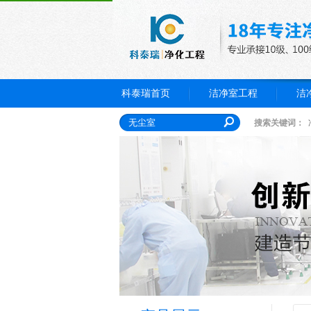
科泰瑞首页
洁净室工程
洁
搜索关键词：