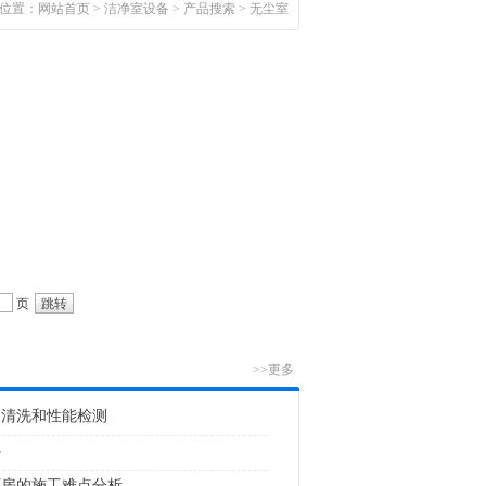
位置：
网站首页
>
洁净室设备
> 产品搜索 > 无尘室
页
>>更多
的清洗和性能检测
心
厂房的施工难点分析