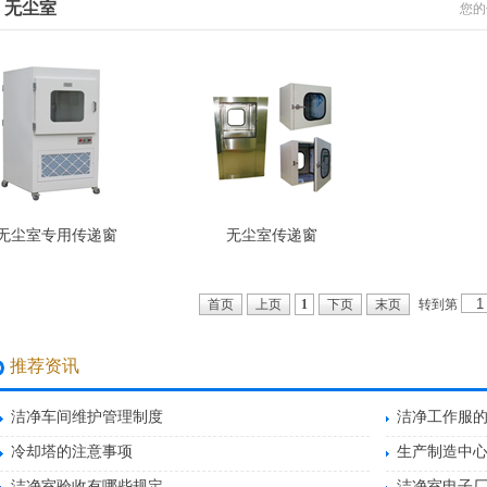
无尘室
您的
无尘室专用传递窗
无尘室传递窗
转到第
首页
上页
1
下页
末页
推荐资讯
洁净车间维护管理制度
洁净工作服
冷却塔的注意事项
生产制造中
洁净室验收有哪些规定
洁净室电子