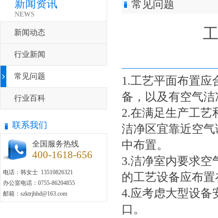
新闻资讯
常见问题
NEWS
新闻动态
行业新闻
常见问题
1.工艺平面布置
备，以及有空气洁
行业百科
2.在满足生产工
联系我们
洁净区宜靠近空气
中布置。
全国服务热线
400-1618-656
3.洁净室内要求
电话：韩女士 13510826321
的工艺设备应布置
办公室电话：0755-86204855
4.应考虑大型设
邮箱：szktrjhhd@163.com
口。