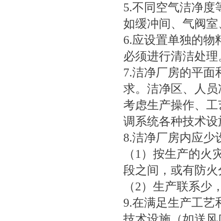
5.不同空气洁净
如缓冲间、气阀室
6.应设置单独的
必须进行清洁处理
7.洁净厂房的平
求。洁净区、人员
考虑生产操作、工
调系统各种技术设
8.洁净厂房内应
（1）按生产的火
段之间，或有防火
（2）生产联系少
9.在满足生产工
技术设施（如送风