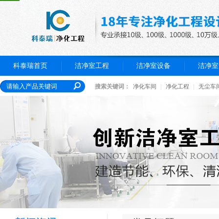
科泰瑞首页
洁净室工程
洁净室设备
洁净室
搜索关键词：
净化车间
|
净化工程
|
无尘车