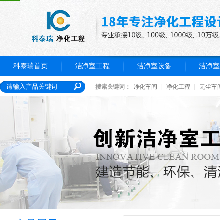
科泰瑞首页
洁净室工程
洁净室设备
洁净室
搜索关键词：
净化车间
|
净化工程
|
无尘车